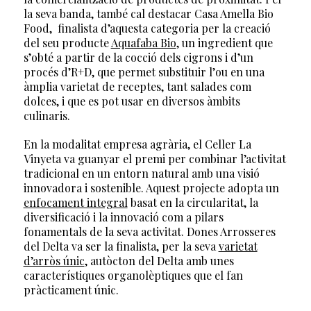
la seva banda, també cal destacar Casa Amella Bio
Food, finalista d’aquesta categoria per la creació
del seu producte
Aquafaba Bio
, un ingredient que
s’obté a partir de la cocció dels cigrons i d’un
procés d’R+D, que permet substituir l’ou en una
àmplia varietat de receptes, tant salades com
dolces, i que es pot usar en diversos àmbits
culinaris.
En la modalitat empresa agrària, el Celler La
Vinyeta va guanyar el premi per combinar l’activitat
tradicional en un entorn natural amb una visió
innovadora i sostenible. Aquest projecte adopta un
enfocament integral
basat en la circularitat, la
diversificació i la innovació com a pilars
fonamentals de la seva activitat. Dones Arrosseres
del Delta va ser la finalista, per la seva
varietat
d’arròs únic
, autòcton del Delta amb unes
característiques organolèptiques que el fan
pràcticament únic.