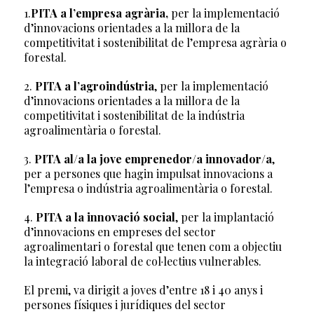
1.
PITA a l’empresa agrària,
per la implementació
d’innovacions orientades a la millora de la
competitivitat i sostenibilitat de l’empresa agrària o
forestal.
2.
PITA a l’agroindústria
, per la implementació
d’innovacions orientades a la millora de la
competitivitat i sostenibilitat de la indústria
agroalimentària o forestal.
3.
PITA al/a la jove emprenedor/a innovador/a
,
per a persones que hagin impulsat innovacions a
l’empresa o indústria agroalimentària o forestal.
4.
PITA a la innovació social
, per la implantació
d’innovacions en empreses del sector
agroalimentari o forestal que tenen com a objectiu
la integració laboral de col·lectius vulnerables.
El premi, va dirigit a joves d’entre 18 i 40 anys i
persones físiques i jurídiques del sector