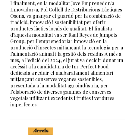
I finalment, en la modalitat Jove Emprenedor/a
Innovador/a, Pol Collell de Distribucions Làctiques
Osona, va guanyar el guardó per la combinació de
tradició, innovació i sostenibilitat per oferir
productes làctics
locals de qualitat. El finalista
d’aquesta modalitat va ser Raul Reyes de Jumpets
Group, per l’emprenedoria i innovació en la
producció d’insectes
mitjançant la tecnologia per a
l’alimentació animal i la gestió dels residus.A més a
més, a l’edició del 2024, el jurat va decidir donar un
accèssit a la candidatura de Im-Perfect Food
dedicada a
r
eduir el malbaratament alimentari
mitjançant conserves veganes sostenibles,
presentada a la modalitat agroindústria, per
l’elaboració de diverses gammes de conserves
vegetals utilitzant excedents i fruites i verdures
imperfectes.