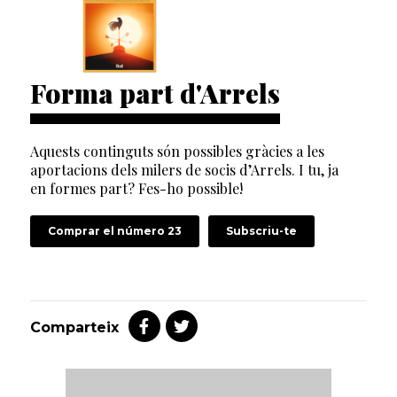
Forma part d'Arrels
Aquests continguts són possibles gràcies a les
aportacions dels milers de socis d’Arrels. I tu, ja
en formes part? Fes-ho possible!
Comprar el número 23
Subscriu-te
Comparteix