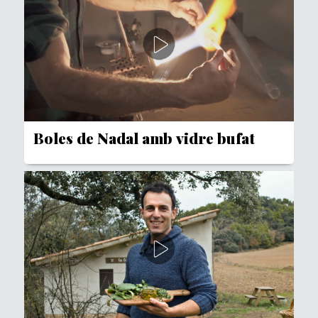
Boles de Nadal amb vidre bufat