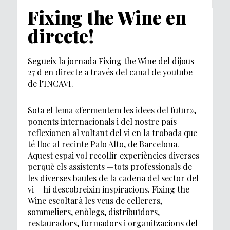
Fixing the Wine en
directe!
Segueix la jornada Fixing the Wine del dijous
27 d en directe a través del canal de youtube
de l’INCAVI.
Sota el lema «fermentem les idees del futur»,
ponents internacionals i del nostre país
reflexionen al voltant del vi en la trobada que
té lloc al recinte Palo Alto, de Barcelona.
Aquest espai vol recollir experiències diverses
perquè els assistents —tots professionals de
les diverses baules de la cadena del sector del
vi— hi descobreixin inspiracions. Fixing the
Wine escoltarà les veus de cellerers,
sommeliers, enòlegs, distribuïdors,
restauradors, formadors i organitzacions del