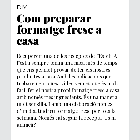
DIY
Com preparar
formatge fresc a
casa
Recuperem una de les receptes de l’Estefi. A
l’estiu sempre tenim una mica més de temps
que ens permet provar de fer els nostres
productes a casa. Amb les indicacions que
trobareu en aquest vídeo veureu que és molt
fàcil fer el nostra propi fornatge fresc a casa
amb només tres ingredients. És una manera
molt senzilla. I amb una elaboració només
d’un dia, tindreu formatge fresc per tota la
setmana. Només cal seguir la recepta. Us hi
animeu?