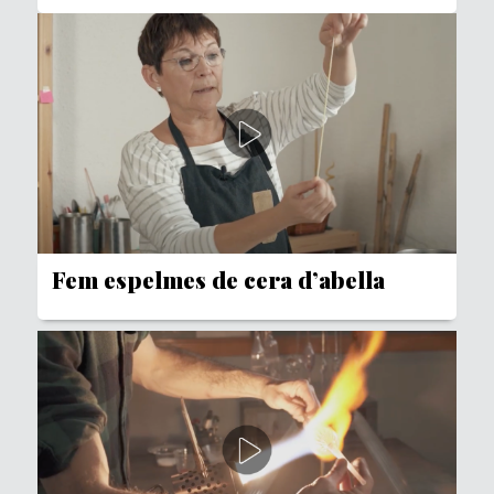
Fem espelmes de cera d’abella