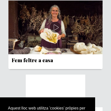
Fem feltre a casa
Aquest lloc web utilitza 'cookies' pròpies per