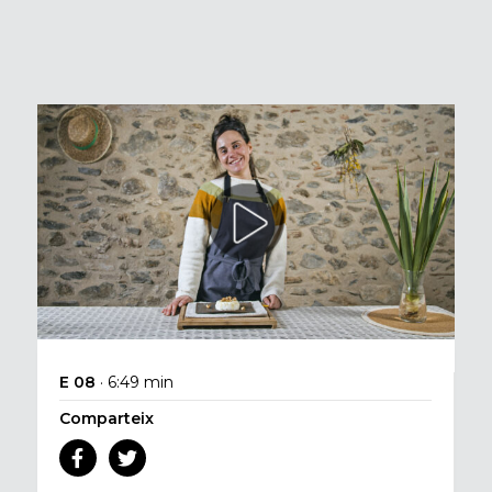
E 08
· 6:49 min
Comparteix