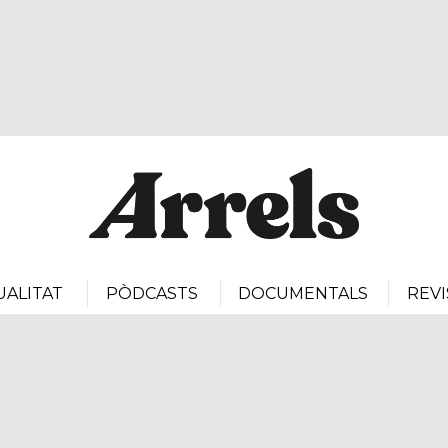
UALITAT
PÒDCASTS
DOCUMENTALS
REVI