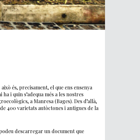
 això és, precisament, el que ens ensenya
 ha i quin s’adequa més a les nostres
groecològics, a Manresa (Bages). Des d’allà,
e 400 varietats autòctones i antigues de la
us podeu descarregar un document que