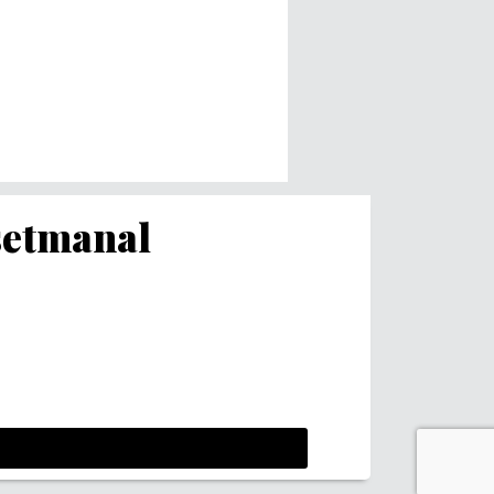
 setmanal