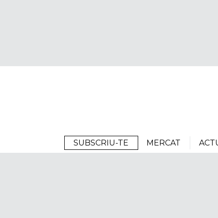
Arrels
SUBSCRIU-TE
MERCAT
ACT