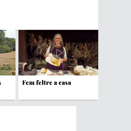
s
Fem feltre a casa