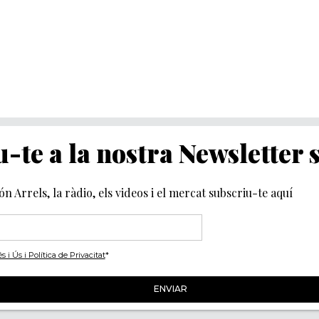
-te a la nostra Newsletter
món Arrels, la ràdio, els videos i el mercat subscriu-te aquí
i Ús i Política de Privacitat
*