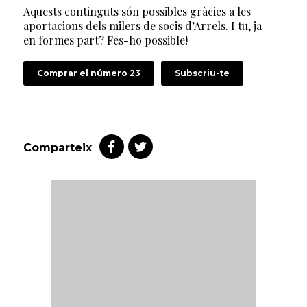
Aquests continguts són possibles gràcies a les
aportacions dels milers de socis d’Arrels. I tu, ja
en formes part? Fes-ho possible!
Comprar el número 23
Subscriu-te
Comparteix