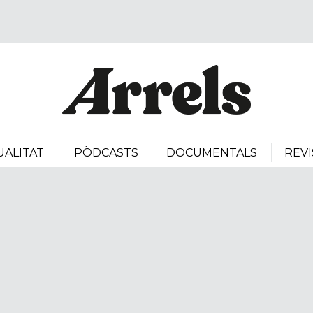
UALITAT
PÒDCASTS
DOCUMENTALS
REVI