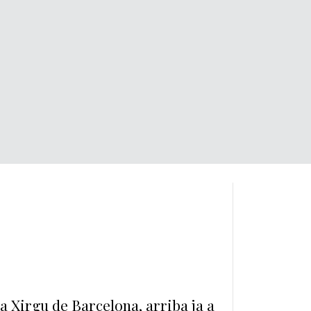
s
da Xirgu de Barcelona, arriba ja a