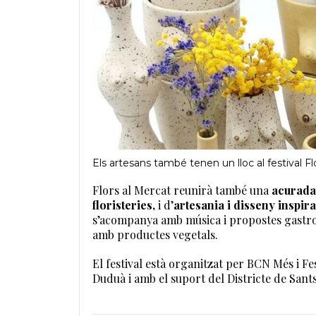
Els artesans també tenen un lloc al festival Fl
Flors al Mercat reunirà també una
acurada 
floristeries,
i d’
artesania i disseny inspira
s’acompanya amb música i propostes gastron
amb productes vegetals.
El festival està organitzat per BCN Més i Fe
Duduà i amb el suport del Districte de San