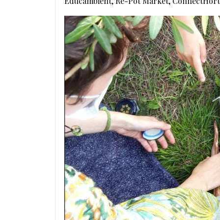
Educambient, Re-Pot Market, ConnectHort, 