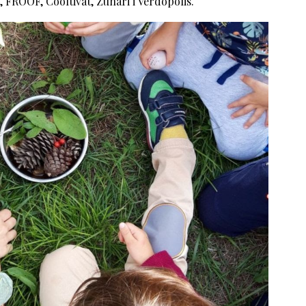
FROOF, Cooltivat, Zuhari i Verdópolis.