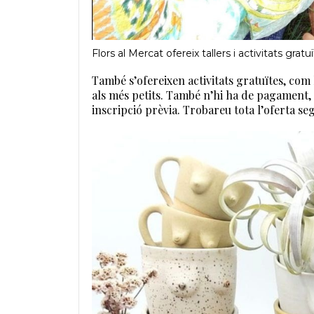
Flors al Mercat ofereix tallers i activitats gratu
També s’ofereixen activitats gratuïtes, com l
als més petits. També n’hi ha de pagament,
inscripció prèvia. Trobareu tota l’oferta se