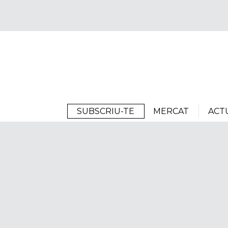
Arrels
SUBSCRIU-TE
MERCAT
ACT