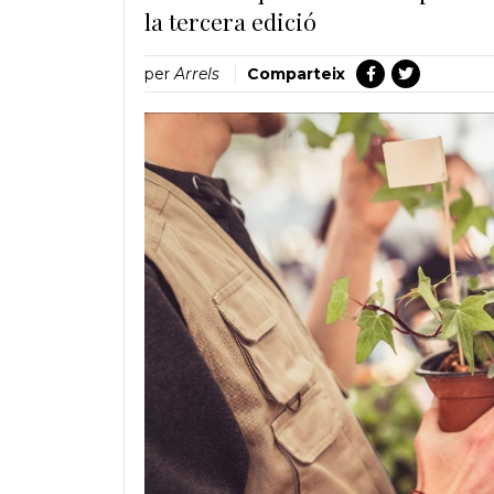
la tercera edició
per
Arrels
Comparteix