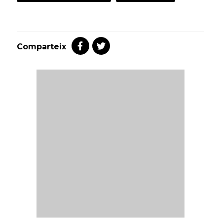
Comparteix