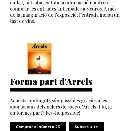
enllaç, hi trobareu tota la informació i podreu
comprar les entrades anticipades a 8 euros. A més
de la inauguració de l’exposició, l’entrada inclou un
tast de vins.
Forma part d'Arrels
Aquests continguts són possibles gràcies a les
aportacions dels milers de socis d’Arrels. I tu, ja
en formes part? Fes-ho possible!
Comprar el número 23
Subscriu-te