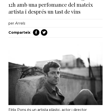
12h amb una perfomance del mateix
artista i després un tast de vins
per
Arrels
Comparteix
Fèlix Pons és un artista plàstic, actor i director