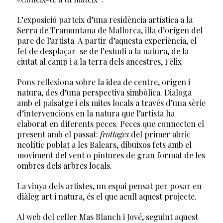
L’exposició parteix d’una residència artística a la
Serra de Tramuntana de Mallorca, illa d’origen del
pare de l’artista. A partir d’aquesta experiència, el
fet de desplaçar-se de l’estudi a la natura, de la
ciutat al camp i a la terra dels ancestres, Fèlix
Pons reflexiona sobre la idea de centre, origen i
natura, des d’una perspectiva simbòlica. Dialoga
amb el paisatge i els mites locals a través d’una sèrie
d’intervencions en la natura que l’artista ha
elaborat en diferents peces. Peces que connecten el
present amb el passat:
frottages
del primer abric
neolític poblat a les Balears, dibuixos fets amb el
moviment del vent o pintures de gran format de les
ombres dels arbres locals.
La vinya dels artistes, un espai pensat per posar en
diàleg art i natura, és el que acull aquest projecte.
Al web del celler Mas Blanch i Jové, seguint aquest