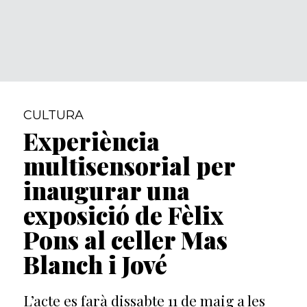
CULTURA
Experiència
multisensorial per
inaugurar una
exposició de Fèlix
Pons al celler Mas
Blanch i Jové
L’acte es farà dissabte 11 de maig a les