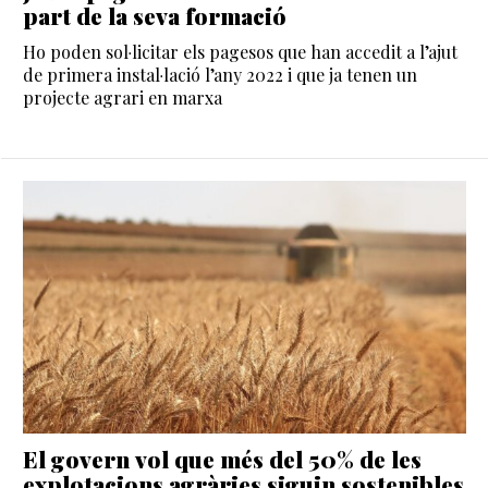
part de la seva formació
Ho poden sol·licitar els pagesos que han accedit a l’ajut
de primera instal·lació l’any 2022 i que ja tenen un
projecte agrari en marxa
El govern vol que més del 50% de les
explotacions agràries siguin sostenibles