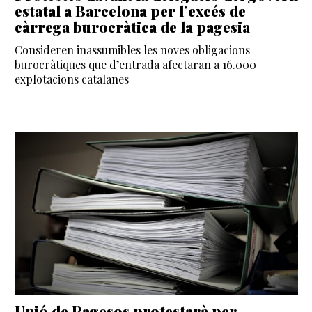
estatal a Barcelona per l’excés de
càrrega burocràtica de la pagesia
Consideren inassumibles les noves obligacions
burocràtiques que d’entrada afectaran a 16.000
explotacions catalanes
Unió de Pagesos protestarà per