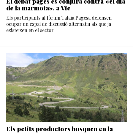
El debat pagès es conjura contra «el dia
de la marmota», a Vic
Els participants al fòrum Talaia Pagesa defensen
ocupar un espai de discussió alternatiu als que ja
existeixen en el sector
Els petits productors busquen en la